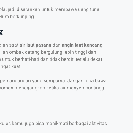
ola, jadi disarankan untuk membawa uang tunai
lum berkunjung.
g
alah saat
air laut pasang
dan
angin laut kencang
,
ilah ombak datang bergulung lebih tinggi dan
ntuk berhati-hati dan tidak berdiri terlalu dekat
ngat kuat.
n pemandangan yang sempurna. Jangan lupa bawa
momen menegangkan ketika air menyembur tinggi
ler, kamu juga bisa menikmati berbagai aktivitas