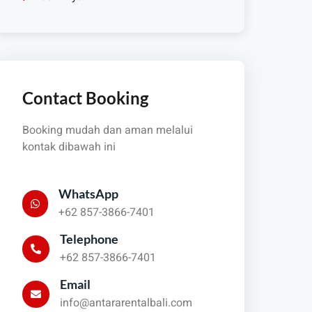
Contact Booking
Booking mudah dan aman melalui
kontak dibawah ini
WhatsApp
+62 857-3866-7401
Telephone
+62 857-3866-7401
Email
info@antararentalbali.com