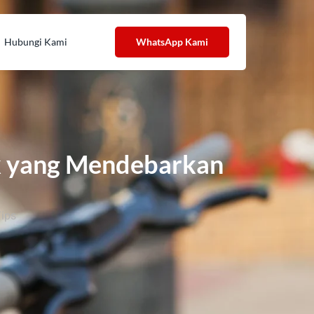
Hubungi Kami
WhatsApp Kami
k yang Mendebarkan
ips