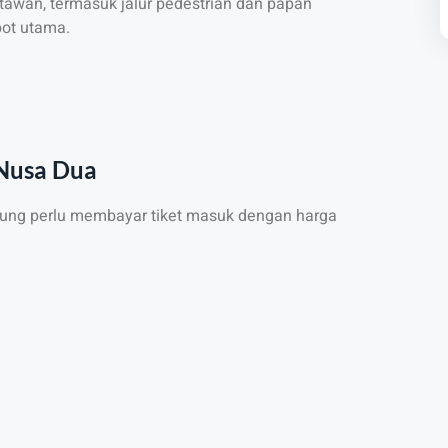
atawan, termasuk jalur pedestrian dan papan
ot utama.
 Nusa Dua
jung perlu membayar tiket masuk dengan harga