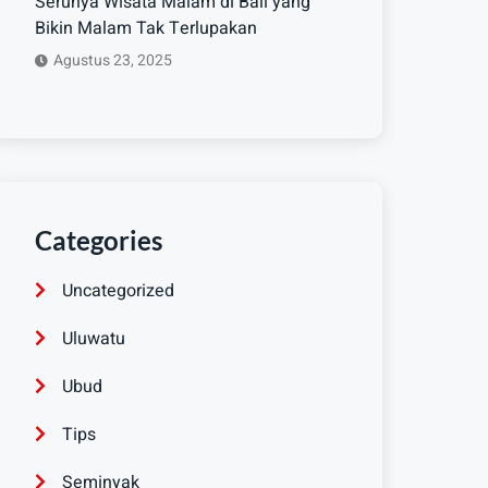
Serunya Wisata Malam di Bali yang
Bikin Malam Tak Terlupakan
Agustus 23, 2025
Categories
Uncategorized
Uluwatu
Ubud
Tips
Seminyak