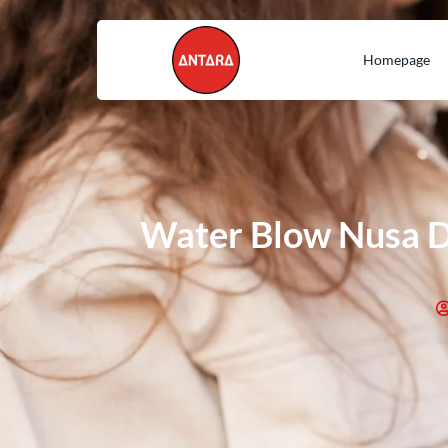
Homepage
Water Blow Nusa 