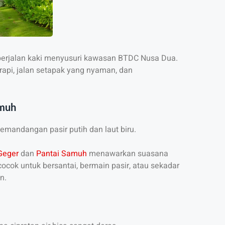
berjalan kaki menyusuri kawasan BTDC Nusa Dua.
rapi, jalan setapak yang nyaman, dan
amuh
Geger
dan
Pantai Samuh
menawarkan suasana
cocok untuk bersantai, bermain pasir, atau sekadar
n.