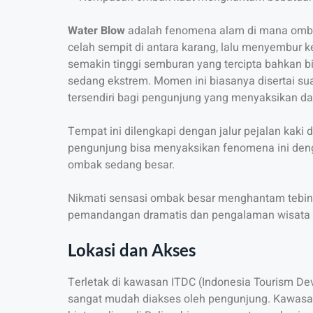
Water Blow
adalah fenomena alam di mana omba
celah sempit di antara karang, lalu menyembur k
semakin tinggi semburan yang tercipta bahkan bi
sedang ekstrem. Momen ini biasanya disertai su
tersendiri bagi pengunjung yang menyaksikan dar
Tempat ini dilengkapi dengan jalur pejalan kaki 
pengunjung bisa menyaksikan fenomena ini denga
ombak sedang besar.
Nikmati sensasi ombak besar menghantam tebing
pemandangan dramatis dan pengalaman wisata a
Lokasi dan Akses
Terletak di kawasan ITDC (Indonesia Tourism D
sangat mudah diakses oleh pengunjung. Kawasan i