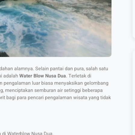
ahan alamnya. Selain pantai dan pura, salah satu
ui adalah
Water Blow Nusa Dua
. Terletak di
n pengalaman luar biasa menyaksikan gelombang
, menciptakan semburan air setinggi beberapa
avorit bagi para pencari pengalaman wisata yang tidak