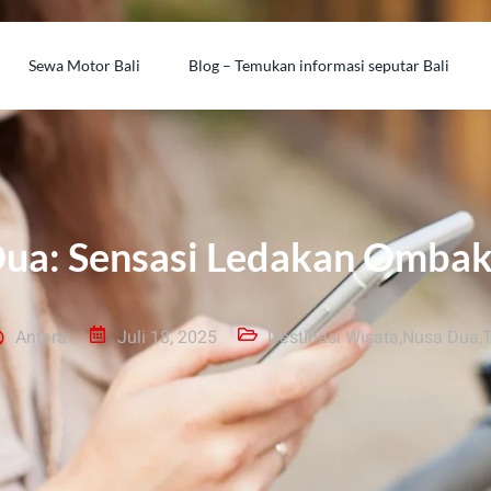
Sewa Motor Bali
Blog – Temukan informasi seputar Bali
Dua: Sensasi Ledakan Omba
Antara
Juli 18, 2025
Destinasi Wisata
,
Nusa Dua
,
T