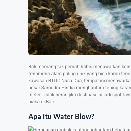
Bali memang tak pernah habis menawarkan keind
fenomena alam paling unik yang bisa kamu tem
kawasan BTDC Nusa Dua, tempat ini menawarka
besar Samudra Hindia menghantam tebing karang
meter. Tidak heran jika destinasi ini jadi spot f
biasa di Bali.
Apa Itu Water Blow?