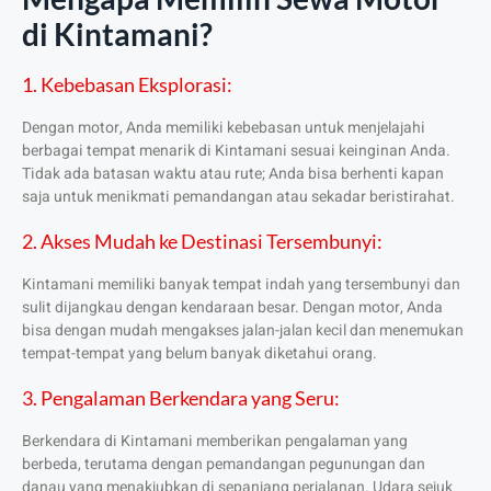
di Kintamani?
1. Kebebasan Eksplorasi:
Dengan motor, Anda memiliki kebebasan untuk menjelajahi
berbagai tempat menarik di Kintamani sesuai keinginan Anda.
Tidak ada batasan waktu atau rute; Anda bisa berhenti kapan
saja untuk menikmati pemandangan atau sekadar beristirahat.
2. Akses Mudah ke Destinasi Tersembunyi:
Kintamani memiliki banyak tempat indah yang tersembunyi dan
sulit dijangkau dengan kendaraan besar. Dengan motor, Anda
bisa dengan mudah mengakses jalan-jalan kecil dan menemukan
tempat-tempat yang belum banyak diketahui orang.
3. Pengalaman Berkendara yang Seru:
Berkendara di Kintamani memberikan pengalaman yang
berbeda, terutama dengan pemandangan pegunungan dan
danau yang menakjubkan di sepanjang perjalanan. Udara sejuk