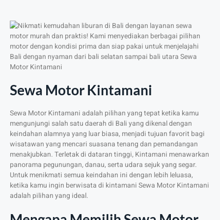
Sewa Motor Kintamani
Sewa Motor Kintamani adalah pilihan yang tepat ketika kamu
mengunjungi salah satu daerah di Bali yang dikenal dengan
keindahan alamnya yang luar biasa, menjadi tujuan favorit bagi
wisatawan yang mencari suasana tenang dan pemandangan
menakjubkan. Terletak di dataran tinggi, Kintamani menawarkan
panorama pegunungan, danau, serta udara sejuk yang segar.
Untuk menikmati semua keindahan ini dengan lebih leluasa,
ketika kamu ingin berwisata di kintamani Sewa Motor Kintamani
adalah pilihan yang ideal.
Mengapa Memilih Sewa Motor