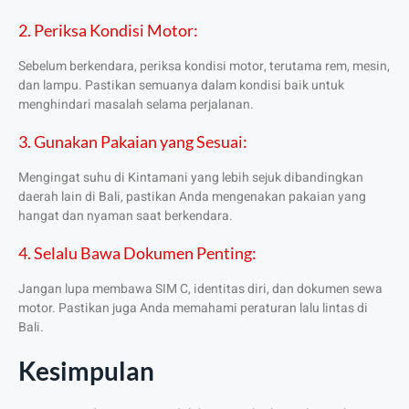
2. Periksa Kondisi Motor:
Sebelum berkendara, periksa kondisi motor, terutama rem, mesin,
dan lampu. Pastikan semuanya dalam kondisi baik untuk
menghindari masalah selama perjalanan.
3. Gunakan Pakaian yang Sesuai:
Mengingat suhu di Kintamani yang lebih sejuk dibandingkan
daerah lain di Bali, pastikan Anda mengenakan pakaian yang
hangat dan nyaman saat berkendara.
4. Selalu Bawa Dokumen Penting:
Jangan lupa membawa SIM C, identitas diri, dan dokumen sewa
motor. Pastikan juga Anda memahami peraturan lalu lintas di
Bali.
Kesimpulan