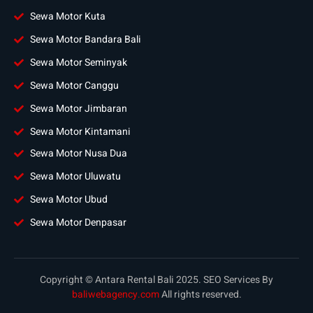
Sewa Motor Kuta
Sewa Motor Bandara Bali
Sewa Motor Seminyak
Sewa Motor Canggu
Sewa Motor Jimbaran
Sewa Motor Kintamani
Sewa Motor Nusa Dua
Sewa Motor Uluwatu
Sewa Motor Ubud
Sewa Motor Denpasar
Copyright © Antara Rental Bali 2025. SEO Services By
baliwebagency.com
All rights reserved.