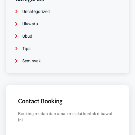
Uncategorized
Uluwatu
Ubud
Tips
Seminyak
Contact Booking
Booking mudah dan aman melalui kontak dibawah
ini