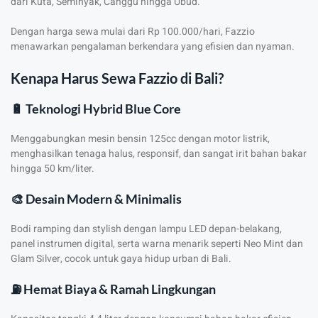
dari Kuta, Seminyak, Canggu hingga Ubud.
Dengan harga sewa mulai dari Rp 100.000/hari, Fazzio
menawarkan pengalaman berkendara yang efisien dan nyaman.
Kenapa Harus Sewa Fazzio di Bali?
🔋 Teknologi Hybrid Blue Core
Menggabungkan mesin bensin 125cc dengan motor listrik,
menghasilkan tenaga halus, responsif, dan sangat irit bahan bakar
hingga 50 km/liter.
🎨 Desain Modern & Minimalis
Bodi ramping dan stylish dengan lampu LED depan-belakang,
panel instrumen digital, serta warna menarik seperti Neo Mint dan
Glam Silver, cocok untuk gaya hidup urban di Bali.
⛽ Hemat Biaya & Ramah Lingkungan