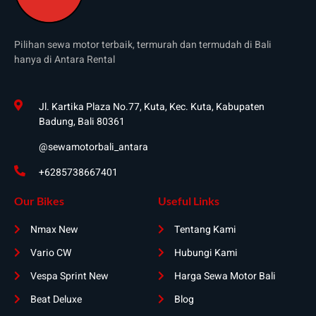
Pilihan sewa motor terbaik, termurah dan termudah di Bali
hanya di Antara Rental
Jl. Kartika Plaza No.77, Kuta, Kec. Kuta, Kabupaten
Badung, Bali 80361
@sewamotorbali_antara
+6285738667401
Our Bikes
Useful Links
Nmax New
Tentang Kami
Vario CW
Hubungi Kami
Vespa Sprint New
Harga Sewa Motor Bali
Beat Deluxe
Blog