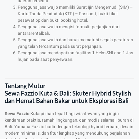
daerah tersebut.
Pengguna jasa wajib memiliki Surat Ijin Mengemudi (SIM) –
Kartu Tanda Penduduk (KTP) – Passport, bukti tiket
pesawat pp dan bukti booking hotel.
Pengguna jasa wajib mengisi formulir perjanjian dari
antararentalbali.
Pengguna jasa wajib dan harus mematuhi segala peraturan
yang telah tercantum pada surat perjanjian.
Pengguna jasa mendapatkan fasilitas 1 Helm SNI dan 1 Jas
hujan pada saat penyewaan.
Tentang Motor
Sewa Fazzio Kuta & Bali: Skuter Hybrid Stylish
dan Hemat Bahan Bakar untuk Eksplorasi Bali
Sewa Fazzio Kuta
pilihan tepat bagi wisatawan yang ingin
kendaraan praktis, ramah lingkungan, dan modis selama liburan di
Bali. Yamaha Fazzio hadir dengan teknologi hybrid terbaru, desain
modern minimalis, dan fitur lengkap yang mendukung perjalanan