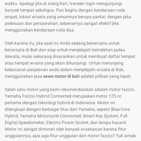
waktu. Apalagi jika di siang hari, traveler ingin mengunjungi
banyak tempat sekaligus. Pun begitu dengan kendaraan roda
empat, lokasi wisata yang umumnya berupa pantai, dengan jalur
pedesaan dan persawahan, sebenarnya sangat efektif jika
menggunakan kendaraan roda dua.
Oleh karena itu, jika saat ini Anda sedang berencana untuk
berwisata di Bali dan siap untuk menjelajahi keindahan pulau
dewata, mulai sekarang disarankan untuk membuat daftar tempat
atau tempat wisata yang akan dikunjungi. Untuk menunjang
kelancaran perjalanan anda dalam menjelajahi wisata di Bali,
menggunakan jasa
sewa motor di bali
adalah pilihan yang tepat.
Salah satu motor yang kami rekomendasikan adalah motor fazzio.
Yamaha Fazzio Hybrid Connected merupakan motor 125 cc
pertama dengan teknologi hybrid di Indonesia. Motor ini
dilengkapi dengan berbagai fitur dari Yamaha, seperti Blue Core
Hybrid, Yamaha Motorcycle Connected, Smart Key System, Full
Digital Speedometer, Electric Power Socket, dan lampu hazard.
Motor ini sangat diminati oleh banyak wisatawan karena fitur
unggulannya, apa saja fitur unggulan dari motor fazzio? Yuk simak