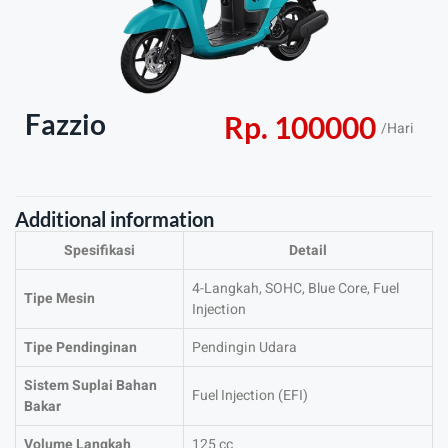
Fazzio
Rp.
100000
/Hari
Additional information
Spesifikasi
Detail
4-Langkah, SOHC, Blue Core, Fuel
Tipe Mesin
Injection
Tipe Pendinginan
Pendingin Udara
Sistem Suplai Bahan
Fuel Injection (EFI)
Bakar
Volume Langkah
125 cc