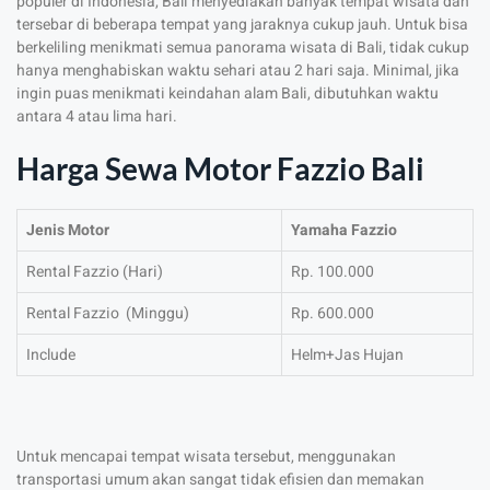
populer di Indonesia, Bali menyediakan banyak tempat wisata dan
tersebar di beberapa tempat yang jaraknya cukup jauh. Untuk bisa
berkeliling menikmati semua panorama wisata di Bali, tidak cukup
hanya menghabiskan waktu sehari atau 2 hari saja. Minimal, jika
ingin puas menikmati keindahan alam Bali, dibutuhkan waktu
antara 4 atau lima hari.
Harga Sewa Motor Fazzio Bali
Jenis Motor
Yamaha Fazzio
Rental Fazzio (Hari)
Rp. 100.000
Rental Fazzio (Minggu)
Rp. 600.000
Include
Helm+Jas Hujan
Untuk mencapai tempat wisata tersebut, menggunakan
transportasi umum akan sangat tidak efisien dan memakan