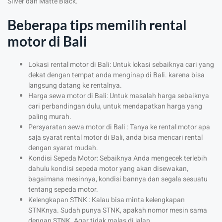
Silver dan Matte Black.
Beberapa tips memilih rental
motor di Bali
Lokasi rental motor di Bali: Untuk lokasi sebaiknya cari yang
dekat dengan tempat anda menginap di Bali. karena bisa
langsung datang ke rentalnya.
Harga sewa motor di Bali: Untuk masalah harga sebaiknya
cari perbandingan dulu, untuk mendapatkan harga yang
paling murah.
Persyaratan sewa motor di Bali : Tanya ke rental motor apa
saja syarat rental motor di Bali, anda bisa mencari rental
dengan syarat mudah.
Kondisi Sepeda Motor: Sebaiknya Anda mengecek terlebih
dahulu kondisi sepeda motor yang akan disewakan,
bagaimana mesinnya, kondisi bannya dan segala sesuatu
tentang sepeda motor.
Kelengkapan STNK : Kalau bisa minta kelengkapan
STNKnya. Sudah punya STNK, apakah nomor mesin sama
dengan STNK. Agar tidak malas di jalan