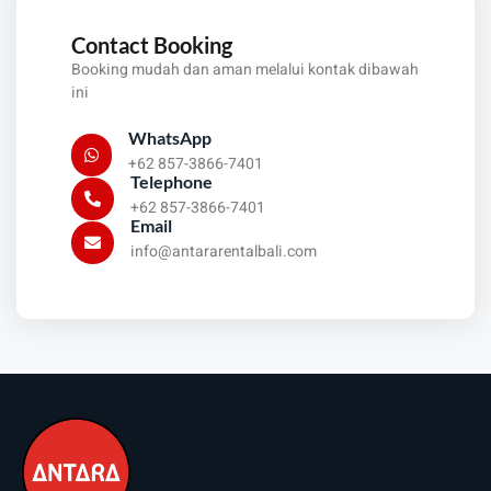
Contact Booking
Booking mudah dan aman melalui kontak dibawah
ini
WhatsApp
+62 857-3866-7401
Telephone
+62 857-3866-7401
Email
info@antararentalbali.com