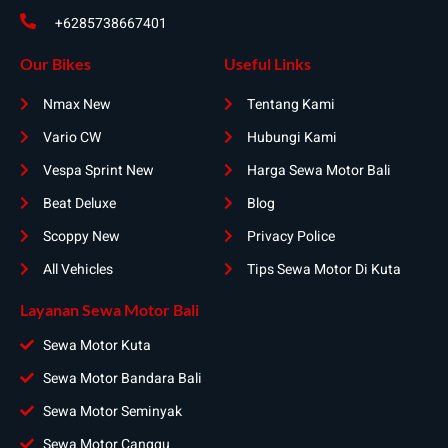
+6285738667401
Our Bikes
Useful Links
Nmax New
Tentang Kami
Vario CW
Hubungi Kami
Vespa Sprint New
Harga Sewa Motor Bali
Beat Deluxe
Blog
Scoppy New
Privacy Police
All Vehicles
Tips Sewa Motor Di Kuta
Layanan Sewa Motor Bali
Sewa Motor Kuta
Sewa Motor Bandara Bali
Sewa Motor Seminyak
Sewa Motor Canggu