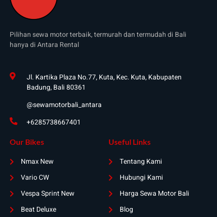
Pilihan sewa motor terbaik, termurah dan termudah di Bali
hanya di Antara Rental
Jl. Kartika Plaza No.77, Kuta, Kec. Kuta, Kabupaten
Badung, Bali 80361
@sewamotorbali_antara
+6285738667401
Our Bikes
Useful Links
Nmax New
Tentang Kami
Vario CW
Hubungi Kami
Vespa Sprint New
Harga Sewa Motor Bali
Beat Deluxe
Blog