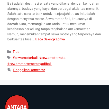
Bali adalah destinasi wisata yang dikenal dengan keindahan
alamnya, budaya yang kaya, dan berbagai aktivitas menarik.
Salah satu cara terbaik untuk menjelajahi pulau ini adalah
dengan menyewa motor. Sewa motor Bali, khususnya di
daerah Kuta, memungkinkan Anda untuk menikmati
kebebasan berkeliling tanpa terjebak dalam kemacetan.
Namun, menemukan tempat sewa motor yang terpercaya dan
berkualitas bisa …
Baca Selengkapnya
Tips
#sewamotorbali
,
#sewamotorkuta
,
#sewamotorterpercayadibali
Tinggalkan komentar