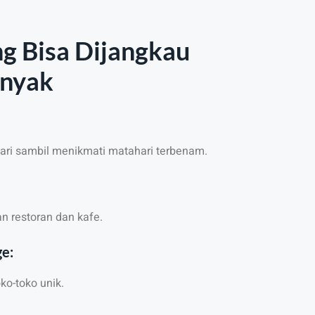
ng Bisa Dijangkau
inyak
ari sambil menikmati matahari terbenam.
an restoran dan kafe.
ge:
ko-toko unik.