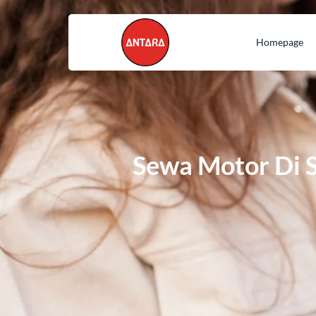
Homepage
Sewa Motor Di S