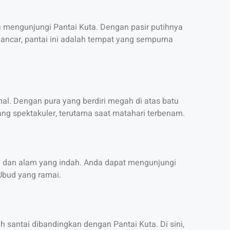
 mengunjungi Pantai Kuta. Dengan pasir putihnya
ancar, pantai ini adalah tempat yang sempurna
nal. Dengan pura yang berdiri megah di atas batu
g spektakuler, terutama saat matahari terbenam.
 dan alam yang indah. Anda dapat mengunjungi
Ubud yang ramai.
santai dibandingkan dengan Pantai Kuta. Di sini,