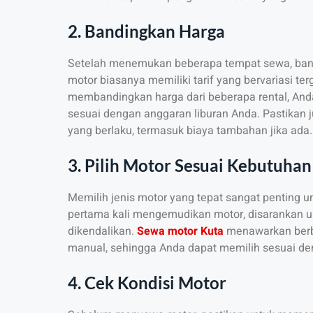
2. Bandingkan Harga
Setelah menemukan beberapa tempat sewa, bandi
motor biasanya memiliki tarif yang bervariasi t
membandingkan harga dari beberapa rental, An
sesuai dengan anggaran liburan Anda. Pastikan 
yang berlaku, termasuk biaya tambahan jika ada.
3. Pilih Motor Sesuai Kebutuhan
Memilih jenis motor yang tepat sangat penting 
pertama kali mengemudikan motor, disarankan u
dikendalikan.
Sewa motor Kuta
menawarkan berbag
manual, sehingga Anda dapat memilih sesuai d
4. Cek Kondisi Motor