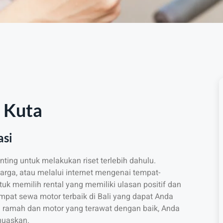
i Kuta
asi
enting untuk melakukan riset terlebih dahulu.
uarga, atau melalui internet mengenai tempat-
uk memilih rental yang memiliki ulasan positif dan
mpat sewa motor terbaik di Bali yang dapat Anda
 ramah dan motor yang terawat dengan baik, Anda
uaskan.