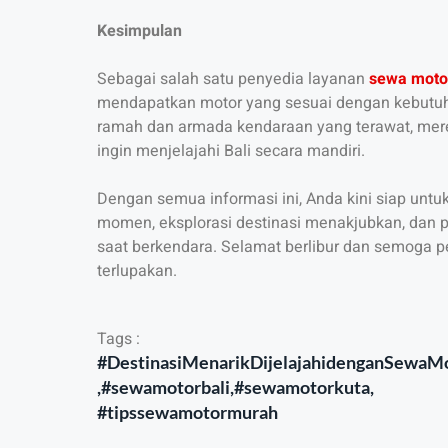
Kesimpulan
Sebagai salah satu penyedia layanan
sewa moto
mendapatkan motor yang sesuai dengan kebutu
ramah dan armada kendaraan yang terawat, mere
ingin menjelajahi Bali secara mandiri.
Dengan semua informasi ini, Anda kini siap untu
momen, eksplorasi destinasi menakjubkan, dan 
saat berkendara. Selamat berlibur dan semoga p
terlupakan.
Tags :
#DestinasiMenarikDijelajahidenganSewaM
,
#sewamotorbali
,
#sewamotorkuta
,
#tipssewamotormurah