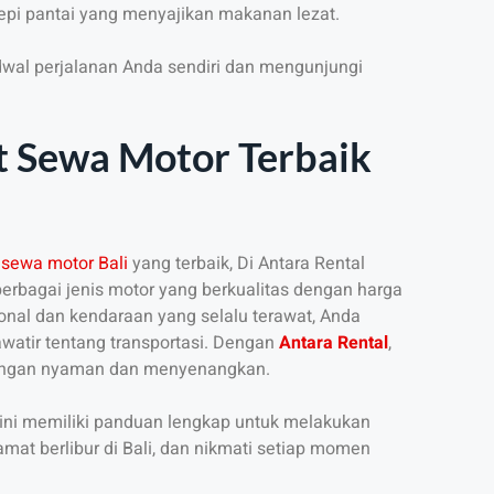
tepi pantai yang menyajikan makanan lezat.
wal perjalanan Anda sendiri dan mengunjungi
t Sewa Motor Terbaik
n
sewa motor Bali
yang terbaik, Di Antara Rental
erbagai jenis motor yang berkualitas dengan harga
onal dan kendaraan yang selalu terawat, Anda
watir tentang transportasi. Dengan
Antara Rental
,
 dengan nyaman dan menyenangkan.
kini memiliki panduan lengkap untuk melakukan
at berlibur di Bali, dan nikmati setiap momen