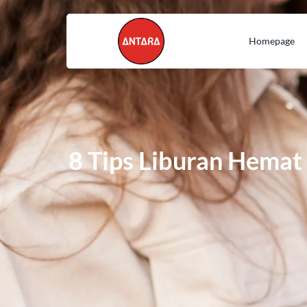
Homepage
8 Tips Liburan Hemat