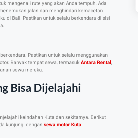
tuk mengenali rute yang akan Anda tempuh. Ada
 menemukan jalan dan menghindari kemacetan.
aku di Bali. Pastikan untuk selalu berkendara di sisi
a.
 berkendara. Pastikan untuk selalu menggunakan
otor. Banyak tempat sewa, termasuk
Antara Rental
,
ayanan sewa mereka.
g Bisa Dijelajahi
elajahi keindahan Kuta dan sekitarnya. Berikut
nda kunjungi dengan
sewa motor Kuta
: