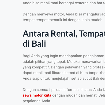
Anda bisa menikmati berbagai restoran dan bar 
Dengan menyewa motor, Anda bisa mengatur jad
tempat-tempat menarik ini dengan lebih mudah.
Antara Rental, Tempa
di Bali
Bagi Anda yang ingin mendapatkan pengalama
adalah pilihan yang tepat. Mereka menawarkan b
yang kompetitif. Dengan pelayanan yang profesi
dapat menikmati liburan hemat di Kuta tanpa kha
Anda siap untuk menjelajahi setiap sudut Bali
Dengan semua tips dan informasi di atas, Anda 
sewa motor Kuta
dengan mudah dan hemat. Selam
perjalanan Anda.