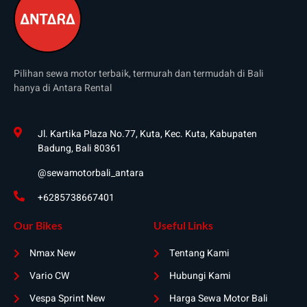
Pilihan sewa motor terbaik, termurah dan termudah di Bali
hanya di Antara Rental
Jl. Kartika Plaza No.77, Kuta, Kec. Kuta, Kabupaten
Badung, Bali 80361
@sewamotorbali_antara
+6285738667401
Our Bikes
Useful Links
Nmax New
Tentang Kami
Vario CW
Hubungi Kami
Vespa Sprint New
Harga Sewa Motor Bali