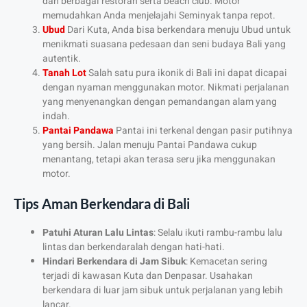
dan berbagai restoran serta beach club. Motor
memudahkan Anda menjelajahi Seminyak tanpa repot.
Ubud
Dari Kuta, Anda bisa berkendara menuju Ubud untuk
menikmati suasana pedesaan dan seni budaya Bali yang
autentik.
Tanah Lot
Salah satu pura ikonik di Bali ini dapat dicapai
dengan nyaman menggunakan motor. Nikmati perjalanan
yang menyenangkan dengan pemandangan alam yang
indah.
Pantai Pandawa
Pantai ini terkenal dengan pasir putihnya
yang bersih. Jalan menuju Pantai Pandawa cukup
menantang, tetapi akan terasa seru jika menggunakan
motor.
Tips Aman Berkendara di Bali
Patuhi Aturan Lalu Lintas
: Selalu ikuti rambu-rambu lalu
lintas dan berkendaralah dengan hati-hati.
Hindari Berkendara di Jam Sibuk
: Kemacetan sering
terjadi di kawasan Kuta dan Denpasar. Usahakan
berkendara di luar jam sibuk untuk perjalanan yang lebih
lancar.