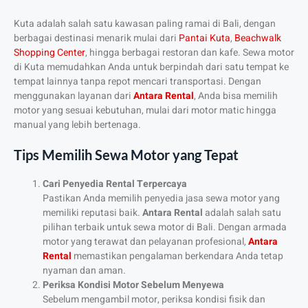
Kuta adalah salah satu kawasan paling ramai di Bali, dengan
berbagai destinasi menarik mulai dari
Pantai Kuta
,
Beachwalk
Shopping Center
, hingga berbagai restoran dan kafe. Sewa motor
di Kuta memudahkan Anda untuk berpindah dari satu tempat ke
tempat lainnya tanpa repot mencari transportasi. Dengan
menggunakan layanan dari
Antara
Rental
, Anda bisa memilih
motor yang sesuai kebutuhan, mulai dari motor matic hingga
manual yang lebih bertenaga.
Tips Memilih Sewa Motor yang Tepat
Cari Penyedia Rental Terpercaya
Pastikan Anda memilih penyedia jasa sewa motor yang
memiliki reputasi baik.
Antara
Rental
adalah salah satu
pilihan terbaik untuk sewa motor di Bali. Dengan armada
motor yang terawat dan pelayanan profesional,
Antara
Rental
memastikan pengalaman berkendara Anda tetap
nyaman dan aman.
Periksa Kondisi Motor Sebelum Menyewa
Sebelum mengambil motor, periksa kondisi fisik dan