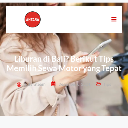
Liburan di Bali? Berikut Tips
Memilih Sewa Motor yang Tepat
antarateam
Desember 6, 2024
Tips