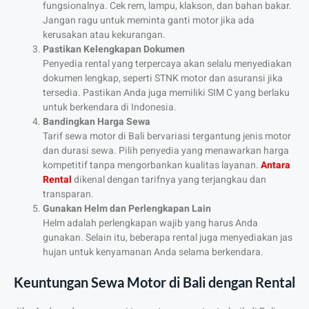
fungsionalnya. Cek rem, lampu, klakson, dan bahan bakar.
Jangan ragu untuk meminta ganti motor jika ada
kerusakan atau kekurangan.
Pastikan Kelengkapan Dokumen
Penyedia rental yang terpercaya akan selalu menyediakan
dokumen lengkap, seperti STNK motor dan asuransi jika
tersedia. Pastikan Anda juga memiliki SIM C yang berlaku
untuk berkendara di Indonesia.
Bandingkan Harga Sewa
Tarif sewa motor di Bali bervariasi tergantung jenis motor
dan durasi sewa. Pilih penyedia yang menawarkan harga
kompetitif tanpa mengorbankan kualitas layanan.
Antara
Rental
dikenal dengan tarifnya yang terjangkau dan
transparan.
Gunakan Helm dan Perlengkapan Lain
Helm adalah perlengkapan wajib yang harus Anda
gunakan. Selain itu, beberapa rental juga menyediakan jas
hujan untuk kenyamanan Anda selama berkendara.
Keuntungan Sewa Motor di Bali dengan
Rental