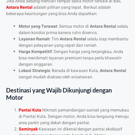
Jika Anda sedang mencari tempat sewa motor terbaik di Bali,
Antara
Rental
adalah pilihan yang tepat. Berikut adalah
beberapa keuntungan yang bisa Anda dapatkan:
Motor yang Terawat
: Semua motor di
Antara
Rental
selalu
dalam kondisi prima karena rutin diservis.
Layanan Ramah
: Tim
Antara Rental
selalu siap membantu
dengan pelayanan yang cepat dan ramah.
Harga Kompetitif
: Dengan harga yang terjangkau, Anda
bisa menikmati layanan premium tanpa perlu khawatir
dengan anggaran.
Lokasi Strategis
: Berada di kawasan Kuta,
Antara
Rental
sangat mudah diakses oleh wisatawan.
Destinasi yang Wajib Dikunjungi dengan
Motor
Pantai Kuta
Nikmati pemandangan sunset yang memukau
di Pantai Kuta. Dengan motor, Anda bisa langsung menuju
area parkir yang dekat dengan pantai.
Seminyak
Kawasan ini dikenal dengan pantai eksklusif