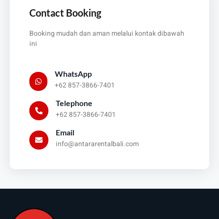
Contact Booking
Booking mudah dan aman melalui kontak dibawah
ini
WhatsApp
+62 857-3866-7401
Telephone
+62 857-3866-7401
Email
info@antararentalbali.com