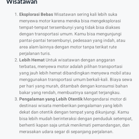
Wisatawan
Eksplorasi Bebas
Wisatawan sering kali lebih suka
menyewa motor karena mereka bisa mengeksplorasi
tempat-tempat tersembunyi yang tidak bisa diakses
dengan transportasi umum. Kamu bisa mengunjungi
pantai-pantai tersembunyi, pedesaan yang indah, atau
area alam lainnya dengan motor tanpa terikat rute
perjalanan turis.
Lebih Hemat
Untuk wisatawan dengan anggaran
terbatas, menyewa motor adalah pilihan transportasi
yang jauh lebih hemat dibandingkan menyewa mobil atau
menggunakan transportasi umum berkali-kali. Biaya sewa
per hari yang murah, ditambah dengan konsumsi bahan
bakar yang rendah, membuatnya sangat terjangkau.
Pengalaman yang Lebih Otentik
Mengendarai motor di
destinasi wisata memberikan pengalaman yang lebih
dekat dan otentik dengan tempat yang dikunjungi. Kamu
bisa lebih mudah berinteraksi dengan penduduk setempat,
berhenti kapan saja untuk menikmati pemandangan, dan
merasakan udara segar di sepanjang perjalanan.