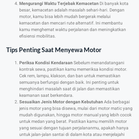
Mengurangi Waktu Terjebak Kemacetan
Di banyak kota
besar, kemacetan adalah masalah sehari-hari. Dengan
motor, kamu bisa lebih mudah bergerak melalui
kemacetan dan mencari rute alternatif. Ini membantu
kamu menghemat waktu perjalanan dan meningkatkan
efisiensi mobilitas.
Tips Penting Saat Menyewa Motor
Periksa Kondisi Kendaraan
Sebelum menandatangani
kontrak sewa, pastikan kamu memeriksa kondisi motor.
Cek rem, lampu, klakson, dan ban untuk memastikan
semuanya berfungsi dengan baik. Ini penting untuk
menghindari masalah saat di jalan dan memastikan
keamanan saat berkendara.
Sesuaikan Jenis Motor dengan Kebutuhan
Ada berbagai
jenis motor yang bisa disewa, mulai dari motor matic yang
mudah digunakan, hingga motor manual yang lebih cocok
untuk medan yang berat. Pastikan kamu memilih motor
yang sesuai dengan tujuan perjalananmu, apakah hanya
untuk jalan-jalan santai di dalam kota atau menjelajahi