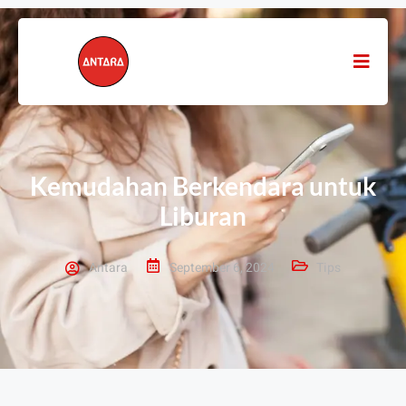
Kemudahan Berkendara untuk
Liburan
Antara
September 6, 2024
Tips