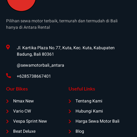
Pilihan sewa motor terbaik, termurah dan termudah di Bali
hanya di Antara Rental
Jl. Kartika Plaza No.77, Kuta, Kec. Kuta, Kabupaten
Badung, Bali 80361
@sewamotorbali_antara
+6285738667401
Our Bikes
Useful Links
Nmax New
Tentang Kami
Vario CW
Hubungi Kami
Vespa Sprint New
Harga Sewa Motor Bali
Beat Deluxe
Blog