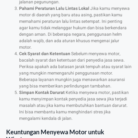
jalanan pegunungan.
Pahami Peraturan Lalu Lintas Lokal
Jika kamu menyewa
motor di daerah yang baru atau asing, pastikan kamu
memahami peraturan lalu lintas setempat. Ini penting
agar kamu tidak melanggar hukum dan bisa berkendara
dengan aman. Di beberapa negara, penggunaan helm
adalah wajib, dan ada aturan khusus mengenai jalur
motor.
Cek Syarat dan Ketentuan
Sebelum menyewa motor,
bacalah syarat dan ketentuan dari penyedia jasa sewa.
Periksa apakah ada batasan jarak tempuh atau syarat lain
yang mungkin memengaruhi penggunaan motor.
Beberapa layanan mungkin juga menawarkan asuransi
yang bisa memberikan perlindungan tambahan.
Simpan Kontak Darurat
Ketika menyewa motor, pastikan
kamu menyimpan kontak penyedia jasa sewa jika terjadi
masalah atau jika kamu membutuhkan bantuan darurat.
Ini bisa membantu kamu menghindari stres jika
mengalami kendala di jalan.
Keuntungan Menyewa Motor untuk