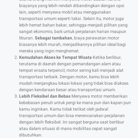
biayanya yang lebih rendah dibandingkan dengan opsi
lain, seperti menyewa mobil atau menggunakan
transportasi umum seperti taksi. Selain itu, motor juga
lebih hemat bahan bakar, sehingga menjadi pilihan yang
sangat ekonomis, baik untuk perjalanan harian maupun
liburan.
Sebagai tambahan
, biaya perawatan motor
biasanya lebih murah, menjadikannya pilihan ideal bagi
mereka yang ingin menghemat.
Kemudahan Akses ke Tempat Wisata
Ketika berlibur,
terutama di daerah dengan pemandangan alam atau
tempat wisata terpencil, motor sering kali menjadi alat
transportasi terbaik. Dengan motor, kamu bisa lebih
mudah menjangkau lokasi-lokasi yang tidak bisa diakses
dengan kendaraan besar atau transportasi umum.
Lebih Fleksibel dan Bebas
Menyewa motor memberikan
kebebasan penuh untuk pergi ke mana pun dan kapan pun
kamu inginkan. Kamu tidak terikat oleh jadwal
transportasi umum dan bisa merencanakan perjalanan
dengan lebih fleksibel. Ini sangat berguna saat berlibur
atau dalam situasi di mana mobilitas cepat sangat
dibutuhkan.