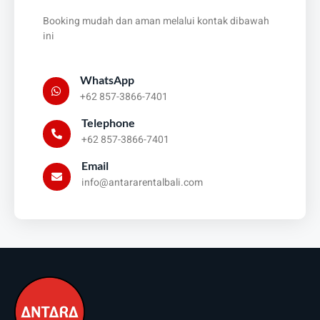
Booking mudah dan aman melalui kontak dibawah
ini
WhatsApp
+62 857-3866-7401
Telephone
+62 857-3866-7401
Email
info@antararentalbali.com