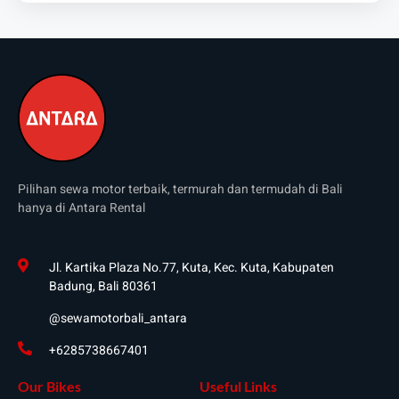
Pilihan sewa motor terbaik, termurah dan termudah di Bali
hanya di Antara Rental
Jl. Kartika Plaza No.77, Kuta, Kec. Kuta, Kabupaten
Badung, Bali 80361
@sewamotorbali_antara
+6285738667401
Our Bikes
Useful Links