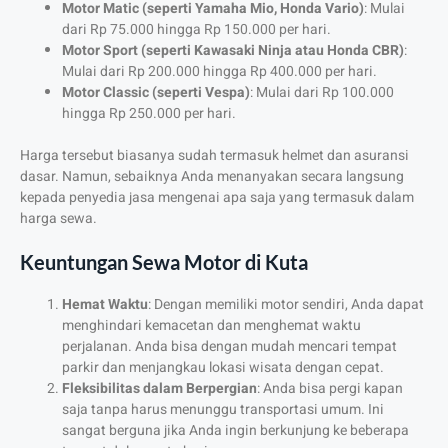
Motor Matic (seperti Yamaha Mio, Honda Vario)
: Mulai
dari Rp 75.000 hingga Rp 150.000 per hari.
Motor Sport (seperti Kawasaki Ninja atau Honda CBR)
:
Mulai dari Rp 200.000 hingga Rp 400.000 per hari.
Motor Classic (seperti Vespa)
: Mulai dari Rp 100.000
hingga Rp 250.000 per hari.
Harga tersebut biasanya sudah termasuk helmet dan asuransi
dasar. Namun, sebaiknya Anda menanyakan secara langsung
kepada penyedia jasa mengenai apa saja yang termasuk dalam
harga sewa.
Keuntungan Sewa Motor di Kuta
Hemat Waktu
: Dengan memiliki motor sendiri, Anda dapat
menghindari kemacetan dan menghemat waktu
perjalanan. Anda bisa dengan mudah mencari tempat
parkir dan menjangkau lokasi wisata dengan cepat.
Fleksibilitas dalam Berpergian
: Anda bisa pergi kapan
saja tanpa harus menunggu transportasi umum. Ini
sangat berguna jika Anda ingin berkunjung ke beberapa