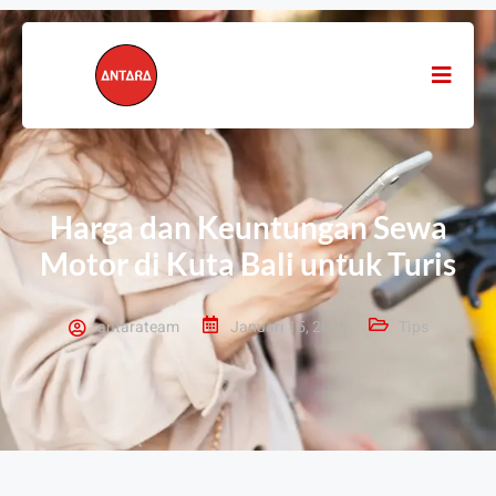
Harga dan Keuntungan Sewa
Motor di Kuta Bali untuk Turis
antarateam
Januari 15, 2025
Tips