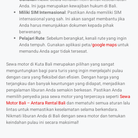
Anda. Ini juga merupakan kewajiban hukum di Bali.
Miliki SIM Internasional
: Pastikan Anda memiliki SIM
internasional yang sah. Ini akan sangat membantu jika
Anda harus menunjukkan dokumen kepada pihak
berwenang.
Pelajari Rute
: Sebelum berangkat, kenali rute yang ingin
Anda tempuh. Gunakan aplikasi peta/
google maps
untuk
memandu Anda agar tidak tersesat.
Sewa motor di Kuta Bali merupakan pilihan yang sangat
menguntungkan bagi para turis yang ingin menjelajahi pulau
dengan cara yang fleksibel dan efisien. Dengan harga yang
terjangkau dan banyak keuntungan yang didapat, menjadikan
pengalaman liburan Anda semakin berkesan. Pastikan Anda
memilih penyedia jasa sewa motor yang terpercaya seperti
Sewa
Motor Bali – Antara Rental Bali
dan mematuhi semua aturan lalu
lintas untuk memastikan keselamatan selama berkendara.
Nikmati liburan Anda di Bali dengan sewa motor dan temukan
keindahan pulau ini secara maksimal!