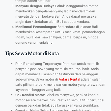
tempat dalam satu hari.
Menyatu dengan Budaya Lokal
: Menggunakan motor
memberikan pengalaman yang lebih mendalam dan
menyatu dengan budaya Bali. Anda dapat merasakan
angin dan keindahan alam Bali saat berkendara.
Menikmati Pemandangan
: Berkendara di jalanan Bali
memberikan kesempatan untuk menikmati pemandangan
indah, mulai dari sawah hijau, pantai berpasir, hingga
gunung yang menjulang.
Tips Sewa Motor di Kuta
Pilih Rental yang Terpercaya
: Pastikan untuk memilih
penyedia jasa sewa yang memiliki reputasi baik. Anda
dapat membaca ulasan dan testimoni dari pelanggan
sebelumnya.
Sewa motor di
Antara Rental
adalah salah
satu pilihan terbaik, menawarkan motor yang terawat dan
layanan pelanggan yang baik.
Cek Kondisi Motor
: Sebelum menyewa, periksa kondisi
motor secara menyeluruh. Pastikan semua fitur berfungsi
dengan baik dan tidak ada kerusakan yang signifikan.
Gunakan Helm
: Selalu kenakan helm untuk keselamatan