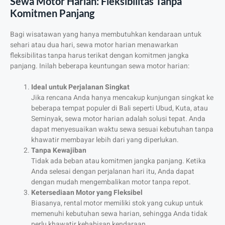
Sewa Motor Harian: Fleksibilitas Tanpa
Komitmen Panjang
Bagi wisatawan yang hanya membutuhkan kendaraan untuk
sehari atau dua hari, sewa motor harian menawarkan
fleksibilitas tanpa harus terikat dengan komitmen jangka
panjang. Inilah beberapa keuntungan sewa motor harian:
Ideal untuk Perjalanan Singkat
Jika rencana Anda hanya mencakup kunjungan singkat ke
beberapa tempat populer di Bali seperti Ubud, Kuta, atau
Seminyak, sewa motor harian adalah solusi tepat. Anda
dapat menyesuaikan waktu sewa sesuai kebutuhan tanpa
khawatir membayar lebih dari yang diperlukan.
Tanpa Kewajiban
Tidak ada beban atau komitmen jangka panjang. Ketika
Anda selesai dengan perjalanan hari itu, Anda dapat
dengan mudah mengembalikan motor tanpa repot.
Ketersediaan Motor yang Fleksibel
Biasanya, rental motor memiliki stok yang cukup untuk
memenuhi kebutuhan sewa harian, sehingga Anda tidak
perlu khawatir kehabisan kendaraan.