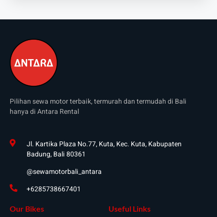
Pilihan sewa motor terbaik, termurah dan termudah di Bali
hanya di Antara Rental
Jl. Kartika Plaza No.77, Kuta, Kec. Kuta, Kabupaten
Badung, Bali 80361
@sewamotorbali_antara
+6285738667401
Our Bikes
Useful Links