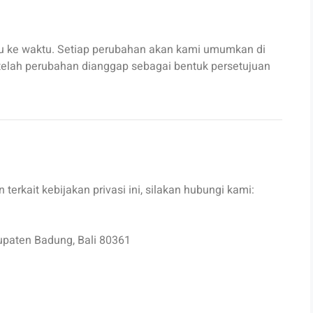
aktu ke waktu. Setiap perubahan akan kami umumkan di
telah perubahan dianggap sebagai bentuk persetujuan
erkait kebijakan privasi ini, silakan hubungi kami:
abupaten Badung, Bali 80361