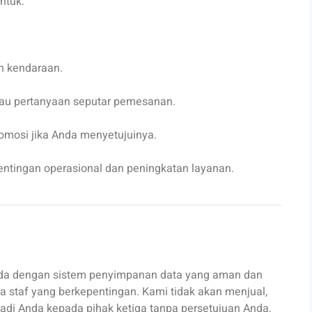
ntuk:
n kendaraan.
tau pertanyaan seputar pemesanan.
mosi jika Anda menyetujuinya.
entingan operasional dan peningkatan layanan.
nda dengan sistem penyimpanan data yang aman dan
 staf yang berkepentingan. Kami tidak akan menjual,
di Anda kepada pihak ketiga tanpa persetujuan Anda,