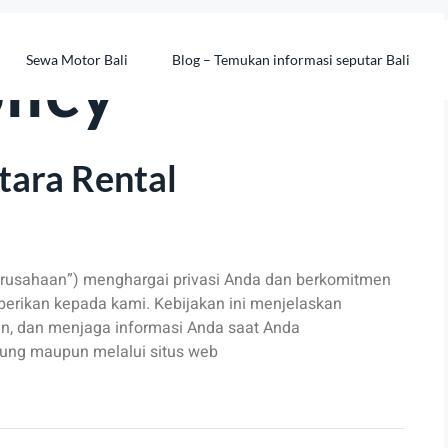
licy
Sewa Motor Bali
Blog – Temukan informasi seputar Bali
tara Rental
“perusahaan”) menghargai privasi Anda dan berkomitmen
berikan kepada kami. Kebijakan ini menjelaskan
 dan menjaga informasi Anda saat Anda
ung maupun melalui situs web