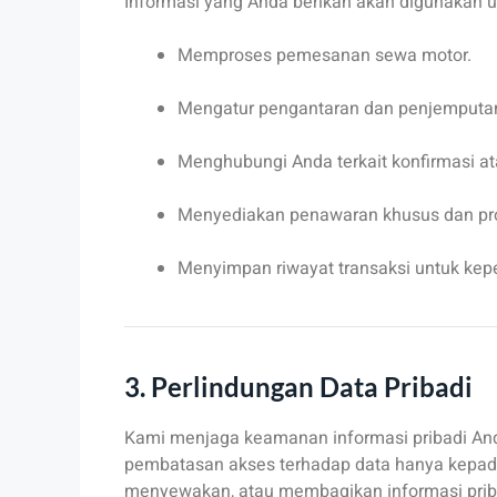
Informasi yang Anda berikan akan digunakan u
Memproses pemesanan sewa motor.
Mengatur pengantaran dan penjemputa
Menghubungi Anda terkait konfirmasi a
Menyediakan penawaran khusus dan pro
Menyimpan riwayat transaksi untuk kep
3. Perlindungan Data Pribadi
Kami menjaga keamanan informasi pribadi A
pembatasan akses terhadap data hanya kepada
menyewakan, atau membagikan informasi priba